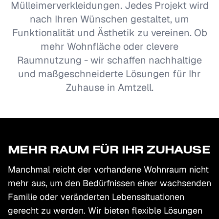
Mülleimerverkleidungen. Jedes Projekt wird
nach Ihren Wünschen gestaltet, um
Funktionalität und Ästhetik zu vereinen. Ob
mehr Wohnfläche oder clevere
Raumnutzung - wir schaffen nachhaltige
und maßgeschneiderte Lösungen für Ihr
Zuhause in Amtzell.
MEHR RAUM FÜR IHR ZUHAUSE
Manchmal reicht der vorhandene Wohnraum nicht
mehr aus, um den Bedürfnissen einer wachsenden
Familie oder veränderten Lebenssituationen
gerecht zu werden. Wir bieten flexible Lösungen