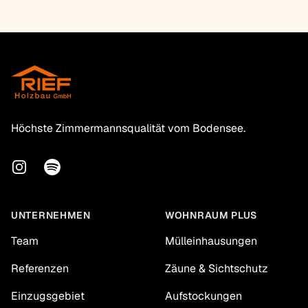
Footer
Höchste Zimmermannsqualität vom Bodensee.
Instagram
Spotify
UNTERNEHMEN
WOHNRAUM PLUS
Team
Mülleinhausungen
Referenzen
Zäune & Sichtschutz
Einzugsgebiet
Aufstockungen